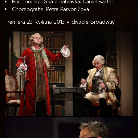
Hudební aranžmá a nahrávka: Daniel Barták
Choreografie: Petra Parvoničová
Premiéra 23. května 2013 v divadle Broadway