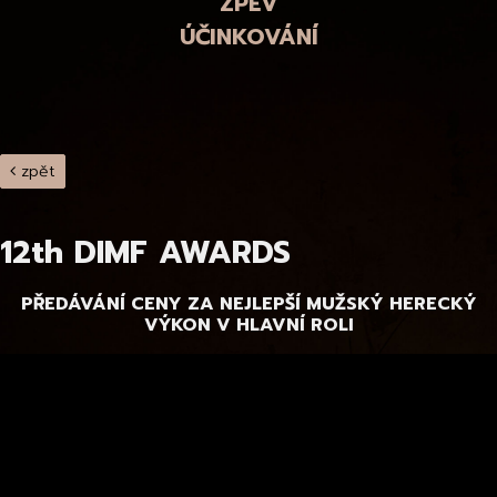
ZPĚV
ÚČINKOVÁNÍ
zpět
12th DIMF AWARDS
PŘEDÁVÁNÍ CENY ZA NEJLEPŠÍ MUŽSKÝ HERECKÝ
VÝKON V HLAVNÍ ROLI